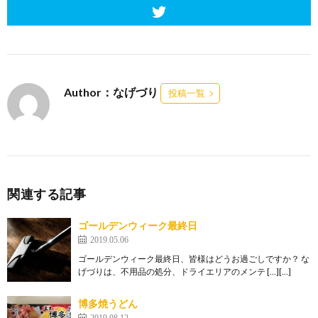
Author：なげづり
投稿一覧
関連する記事
ゴールデンウィーク最終日
2019.05.06
ゴールデンウィーク最終日、皆様はどうお過ごしですか？ な
げづりは、不用品の処分、ドライエリアのメンテ […][…]
博多焼うどん
2019.08.12