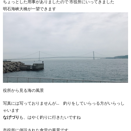
ちょっとした用事がありましたので 市役所にいってきました
明石海峡大橋が一望できます
役所から見る海の風景
写真には写っておりませんが… 釣りをしていらっる方がいらっし
ゃいます
なげづり
も、はやく釣りに行きたいですね
市役所に併設された食堂の風景です