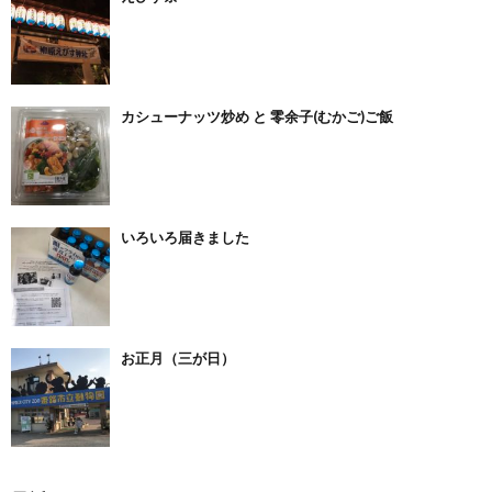
カシューナッツ炒め と 零余子(むかご)ご飯
いろいろ届きました
お正月（三が日）