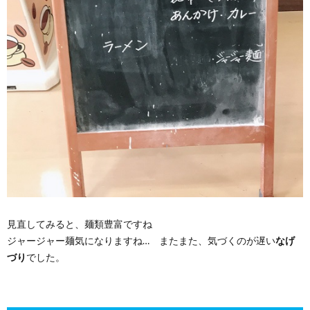
見直してみると、麺類豊富ですね
ジャージャー麺気になりますね… またまた、気づくのが遅い
なげ
づり
でした。