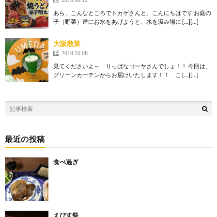
あら、こんなところでトカゲさんと、こんにちはです お庭の
子（野菜）達にお水をあげようと、水を汲み場に […][…]
大阪散策
2019.10.06
見てくださいよ～ りっぱなゴーヤさんでしょ！！ 今回は、
グリーンカーテンからお届けいたします！！ こ […][…]
最近の投稿
食べ過ぎ
えびす祭