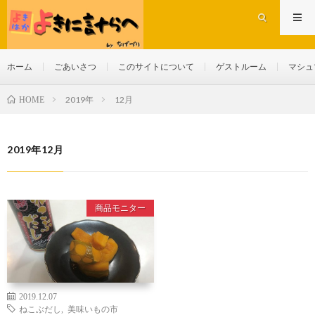
ホーム
ごあいさつ
このサイトについて
ゲストルーム
マシュ
2019年
12月
HOME
2019年12月
商品モニター
2019.12.07
ねこぶだし
,
美味いもの市