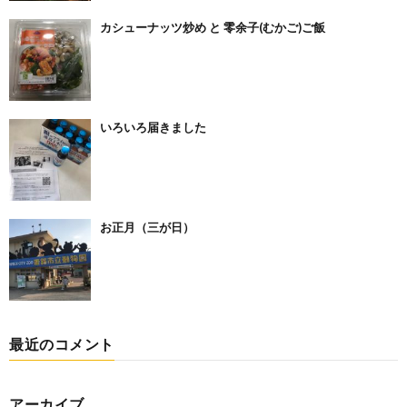
カシューナッツ炒め と 零余子(むかご)ご飯
いろいろ届きました
お正月（三が日）
最近のコメント
アーカイブ