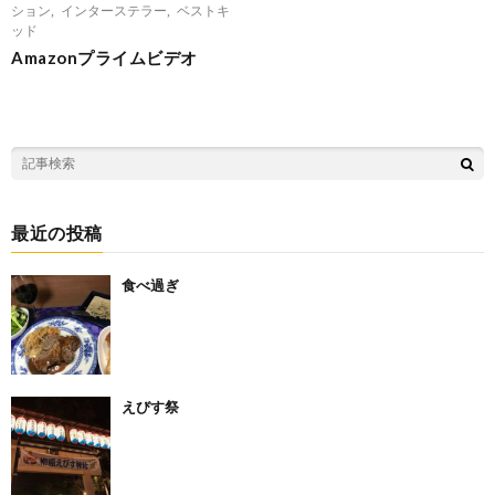
ション
,
インターステラー
,
ベストキ
ッド
Amazonプライムビデオ
最近の投稿
食べ過ぎ
えびす祭