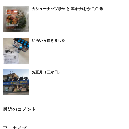
カシューナッツ炒め と 零余子(むかご)ご飯
いろいろ届きました
お正月（三が日）
最近のコメント
アーカイブ