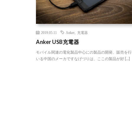
2019.05.11
Anker
,
充電器
Anker USB充電器
モバイル関連の電化製品中心にの製品の開発、販売を行
いる中国のメーカですなげづりは、ここの製品が好 […]