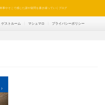
来事やそこで感じた謎や疑問を書き綴っていくブログ
ゲストルーム
マシュマロ
プライバシーポリシー
ット