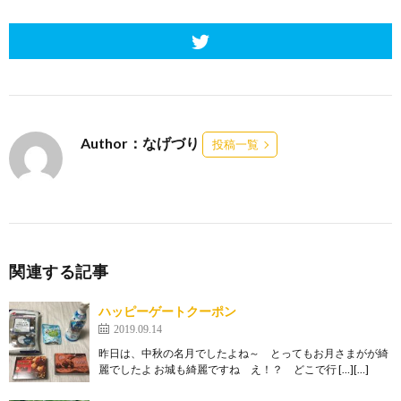
Author：なげづり
投稿一覧
関連する記事
ハッピーゲートクーポン
2019.09.14
昨日は、中秋の名月でしたよね～ とってもお月さまがが綺
麗でしたよ お城も綺麗ですね え！？ どこで行 […][…]