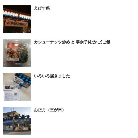
えびす祭
カシューナッツ炒め と 零余子(むかご)ご飯
いろいろ届きました
お正月（三が日）