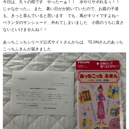
今日は、久々の雨です やったーぁ！！ 水やりサボれるぅ！！
じゃなかった… また、暑い日がが続いていたので、お庭の子達
も、きっと喜んでいると思います でも、風がキツイですよね～
ベランダのサンシェード、外れてしまいました 小雨のうちに直さ
ないといけませんね！！
あっちこっちシリーズ公式サイトさんからは、TEJINさんのあっち
こっちふきんが届きました