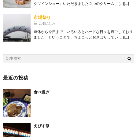
クツインシュー」いただきました２つのクリーム、 […][…]
市場祭り
2019.11.07
連休から今日まで、いろいろとハードな日々を過ごしており
ました ということで、ちょこっとおさぼりしてい […][…]
最近の投稿
食べ過ぎ
えびす祭