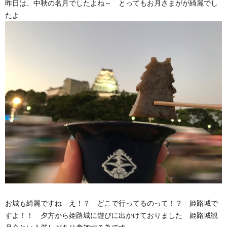
昨日は、中秋の名月でしたよね～ とってもお月さまがが綺麗でし
たよ
お城も綺麗ですね え！？ どこで行ってるのって！？ 姫路城で
すよ！！ 夕方から姫路城に遊びに出かけておりました 姫路城観