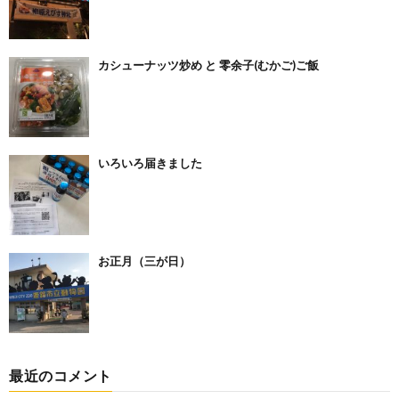
カシューナッツ炒め と 零余子(むかご)ご飯
いろいろ届きました
お正月（三が日）
最近のコメント