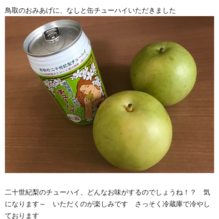
鳥取のおみあげに、なしと缶チューハイいただきました
二十世紀梨のチューハイ、どんなお味がするのでしょうね！？ 気
になります～ いただくのが楽しみです さっそく冷蔵庫で冷やし
ております