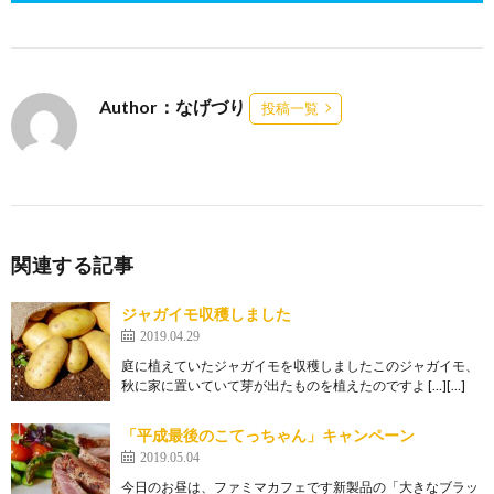
Author：なげづり
投稿一覧
関連する記事
ジャガイモ収穫しました
2019.04.29
庭に植えていたジャガイモを収穫しましたこのジャガイモ、
秋に家に置いていて芽が出たものを植えたのですよ […][…]
「平成最後のこてっちゃん」キャンペーン
2019.05.04
今日のお昼は、ファミマカフェです新製品の「大きなブラッ