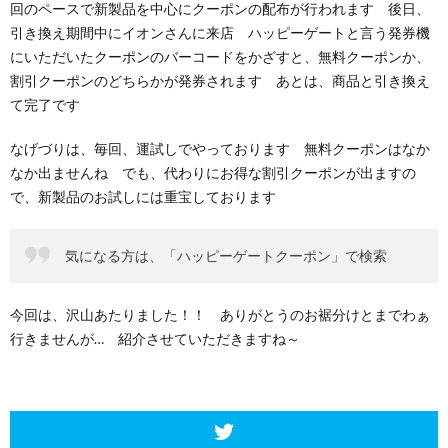
回のペースで新製品を中心にクーポンの配布が行われます 後日、
引き換え期間中にイオンさんに来店 ハッピーゲートと言う発券機
にいただいたクーポンのバーコードをかざすと、無料クーポンか、
割引クーポンのどちらかが発券されます あとは、商品と引き換え
て完了です
なげづりは、毎回、運試しでやっております 無料クーポンはなか
なか出ませんね でも、代わりにお得な割引クーポンが出ますの
で、新製品のお試しには重宝しております
気になる方は、「ハッピーゲートクーポン」で検索
今回は、沢山あたりました！！ ありがとうのお裾分けとまでわぁ
行きませんが… 紹介させていただきますね～